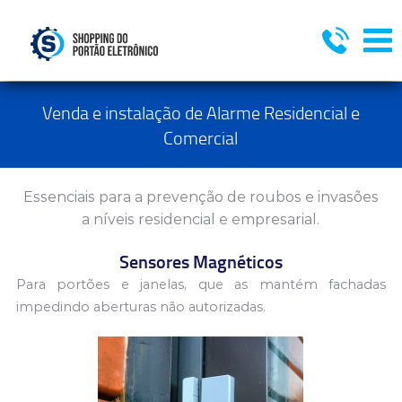
Venda e instalação de Alarme Residencial e
Comercial
Essenciais para a prevenção de roubos e invasões
a níveis residencial e empresarial.
Sensores Magnéticos
Para portões e janelas, que as mantém fachadas
impedindo
aberturas não autorizadas.