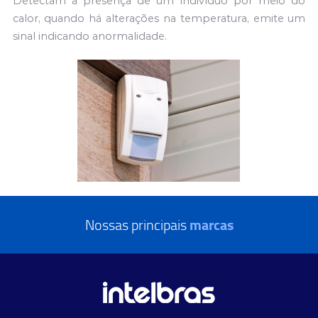
Detectam a presença de um indivíduo por meio do
calor, quando há
alterações na temperatura, emite um
sinal indicando anormalidade.
Nossas
principais
marcas